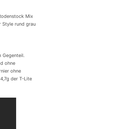
 Gegenteil.
nd ohne
rnier ohne
4,7g der T-Lite