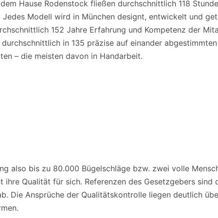
us dem Hause Rodenstock fließen durchschnittlich 118 Stund
Jedes Modell wird in München designt, entwickelt und gete
urchschnittlich 152 Jahre Erfahrung und Kompetenz der Mita
n durchschnittlich in 135 präzise auf einander abgestimmten
ten – die meisten davon in Handarbeit.
ng also bis zu 80.000 Bügelschläge bzw. zwei volle Mensc
ht ihre Qualität für sich. Referenzen des Gesetzgebers sind 
. Die Ansprüche der Qualitätskontrolle liegen deutlich üb
rmen.