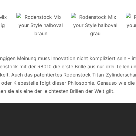
gigen Meinung muss Innovation nicht kompliziert sein – im
nstock mit der R8010 die erste Brille aus nur drei Teilen u
kelt. Auch das patentiertes Rodenstock Titan-Zylinderscha
oder Klebestelle folgt dieser Philosophie. Genauso wie die 
n sie als eine der leichtesten Brillen der Welt gilt.