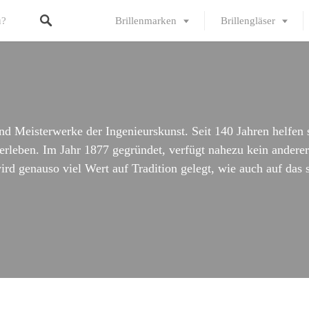
Brillenmarken
Brillengläser
sind Meisterwerke der Ingenieurskunst. Seit 140 Jahren helfen
ben. Im Jahr 1877 gegründet, verfügt nahezu kein anderer B
ird genauso viel Wert auf Tradition gelegt, wie auch auf das 