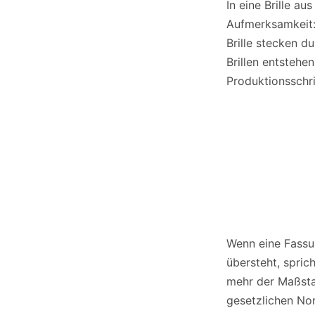
In eine Brille a
Aufmerksamkeit: 
Brille stecken d
Brillen entstehe
Produktionsschri
Wenn eine Fassu
übersteht, spric
mehr der Maßstab
gesetzlichen No