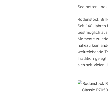
See better. Look
Rodenstock Brill
Seit 140 Jahren 
bestmöglich au
Momente zu erle
nahezu kein ande
weitreichende Tr
Tradition gelegt
sich seit vielen