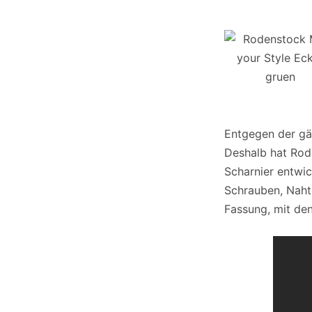
Entgegen der gän
Deshalb hat Rode
Scharnier entwic
Schrauben, Naht 
Fassung, mit dene