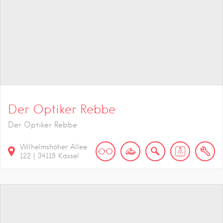
Der Optiker Rebbe
Der Optiker Rebbe
Wilhelmshöher Allee
122
|
34119
Kassel