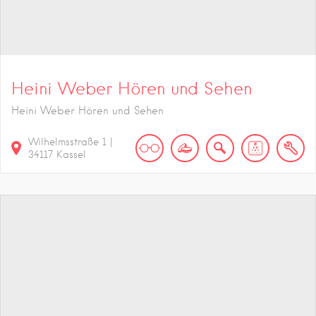
Heini Weber Hören und Sehen
Heini Weber Hören und Sehen
Wilhelmsstraße
1
|
34117
Kassel