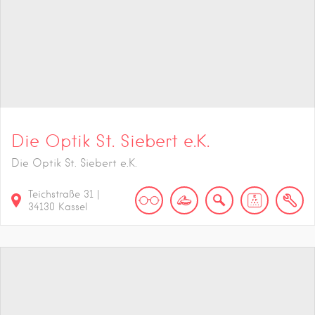
Die Optik St. Siebert e.K.
Die Optik St. Siebert e.K.
Teichstraße
31
|
34130
Kassel