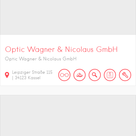
Optic Wagner & Nicolaus GmbH
Optic Wagner & Nicolaus GmbH
Leipziger Straße
115
|
34123
Kassel