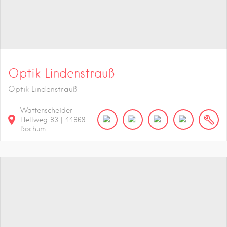
Optik Lindenstrauß
Optik Lindenstrauß
Wattenscheider
Hellweg
83
|
44869
Bochum