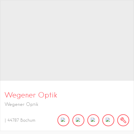
Wegener Optik
Wegener Optik
|
44787
Bochum