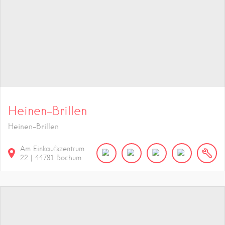
Heinen-Brillen
Heinen-Brillen
Am Einkaufszentrum
22
|
44791
Bochum