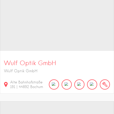
Wulf Optik GmbH
Wulf Optik GmbH
Alte Bahnhofstraße
191
|
44892
Bochum