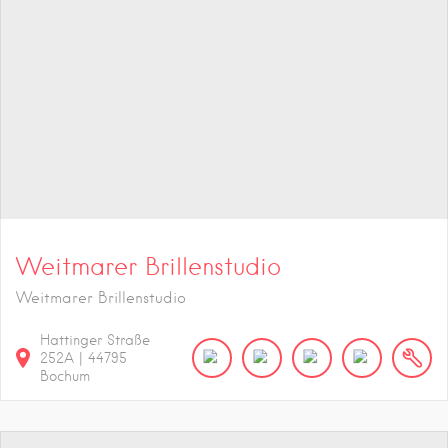
Weitmarer Brillenstudio
Weitmarer Brillenstudio
Hattinger Straße
252A
|
44795
Bochum