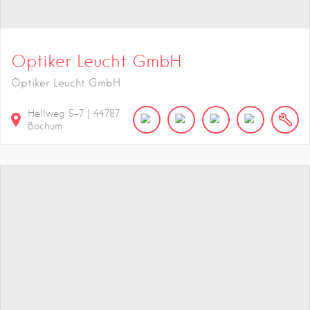
Optiker Leucht GmbH
Optiker Leucht GmbH
Hellweg
5-7
|
44787
Bochum