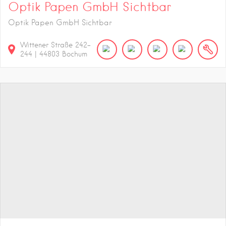
Optik Papen GmbH Sichtbar
Optik Papen GmbH Sichtbar
Wittener Straße
242-
244
|
44803
Bochum