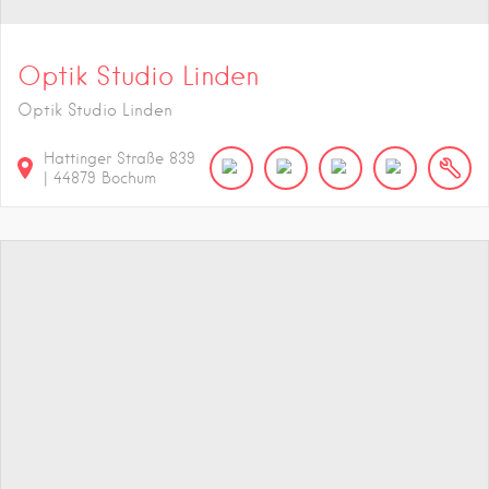
Optik Studio Linden
Optik Studio Linden
Hattinger Straße
839
|
44879
Bochum