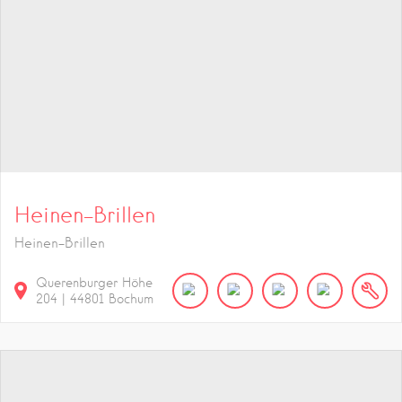
Heinen-Brillen
Heinen-Brillen
Querenburger Höhe
204
|
44801
Bochum