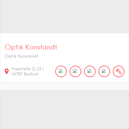
Optik Konstandt
Optik Konstandt
Huestraße
11-13
|
44787
Bochum