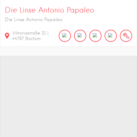
Die Linse Antonio Papaleo
Die Linse Antonio Papaleo
Viktoriastraße
21
|
44787
Bochum