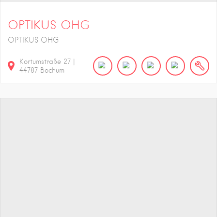
OPTIKUS OHG
OPTIKUS OHG
Kortumstraße
27
|
44787
Bochum