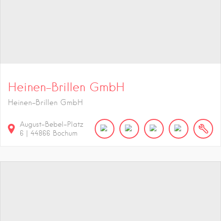
Heinen-Brillen GmbH
Heinen-Brillen GmbH
August-Bebel-Platz
6
|
44866
Bochum