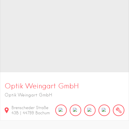
Optik Weingart GmbH
Optik Weingart GmbH
Brenscheder Straße
43B
|
44799
Bochum