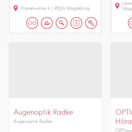
Lübe
Klosterwuhne
4
|
39124
Magdeburg
Mag
Augenoptik Radke
OPTI
Höra
Augenoptik Radke
OPTImum