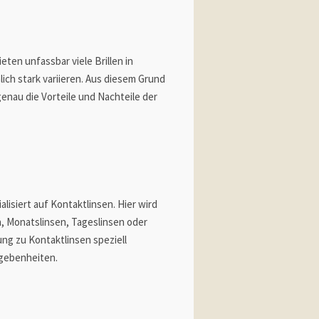
eten unfassbar viele Brillen in
ich stark variieren. Aus diesem Grund
genau die Vorteile und Nachteile der
lisiert auf Kontaktlinsen. Hier wird
n, Monatslinsen, Tageslinsen oder
g zu Kontaktlinsen speziell
egebenheiten.