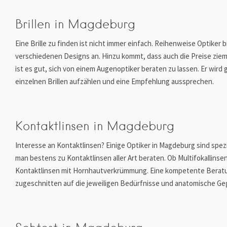
Brillen in Magdeburg
Eine Brille zu finden ist nicht immer einfach. Reihenweise Optiker bi
verschiedenen Designs an. Hinzu kommt, dass auch die Preise zieml
ist es gut, sich von einem Augenoptiker beraten zu lassen. Er wird 
einzelnen Brillen aufzählen und eine Empfehlung aussprechen.
Kontaktlinsen in Magdeburg
Interesse an Kontaktlinsen? Einige Optiker in Magdeburg sind spezia
man bestens zu Kontaktlinsen aller Art beraten. Ob Multifokallinse
Kontaktlinsen mit Hornhautverkrümmung. Eine kompetente Beratun
zugeschnitten auf die jeweiligen Bedürfnisse und anatomische G