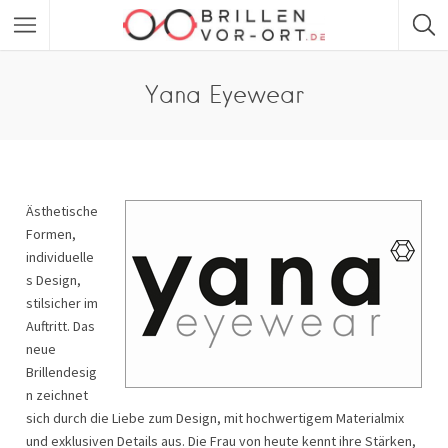
Yana Eyewear
Ästhetische
Formen,
individuelle
s Design,
stilsicher im
Auftritt. Das
neue
Brillendesig
n zeichnet
sich durch die Liebe zum Design, mit hochwertigem Materialmix
und exklusiven Details aus. Die Frau von heute kennt ihre Stärken,