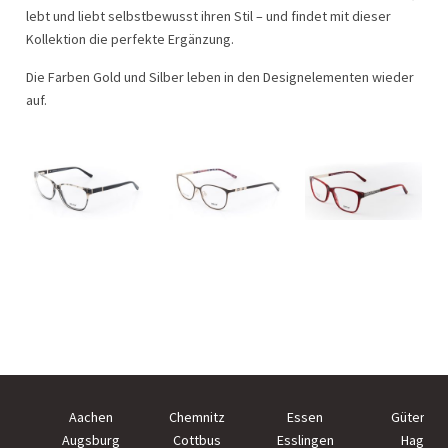
lebt und liebt selbstbewusst ihren Stil – und findet mit dieser
Kollektion die perfekte Ergänzung.
Die Farben Gold und Silber leben in den Designelementen wieder
auf.
Aachen
Chemnitz
Essen
Güterslo
Augsburg
Cottbus
Esslingen
Hagen