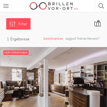
Filter
Zurücksetzen
tagged "Adrian Marwitz"
1
Ergebnisse
HERVORGEHOBEN