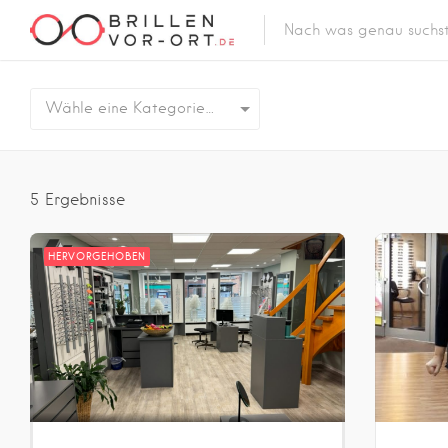
Wähle eine Kategorie…
5
Ergebnisse
HERVORGEHOBEN