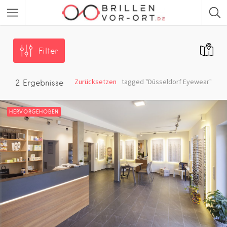
Filter
Zurücksetzen
tagged "Düsseldorf Eyewear"
2
Ergebnisse
HERVORGEHOBEN