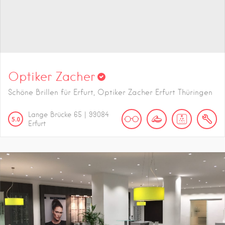
Optiker Zacher
Schöne Brillen für Erfurt, Optiker Zacher Erfurt Thüringen
Lange Brücke
65
|
99084
5.0
Erfurt