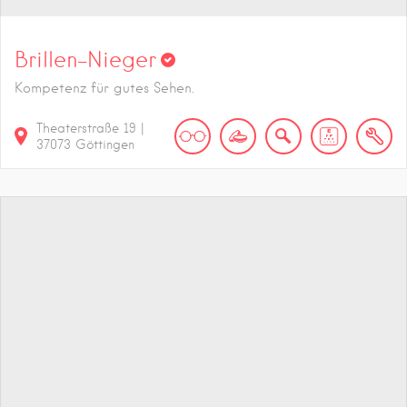
Brillen-Nieger
Kompetenz für gutes Sehen.
Theaterstraße
19
|
37073
Göttingen