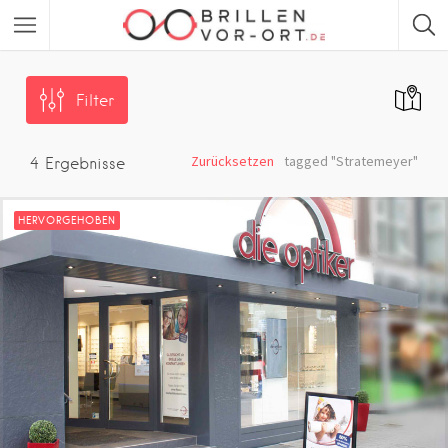
Filter
Zurücksetzen
tagged "Stratemeyer"
4
Ergebnisse
HERVORGEHOBEN