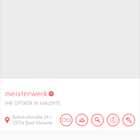
meisterwerk
IHR OPTIKER IN MALENTE
Bahnhofstraße
24
|
23714
Bad Malente