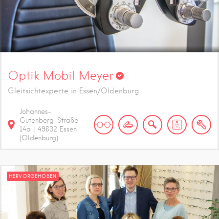
Optik Mobil Meyer
Gleitsichtexperte in Essen/Oldenburg
Johannes-
Gutenberg-Straße
14a
|
49632
Essen
(Oldenburg)
HERVORGEHOBEN