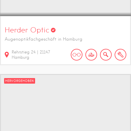
Herder Optic
Augenoptikfachgeschäft in Hamburg
Rehrstieg
24
|
21147
Hamburg
HERVORGEHOBEN