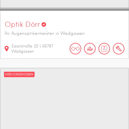
Optik Dörr
Ihr Augenoptikermeister in Wadgassen
Saarstraße
20
|
66787
Wadgassen
HERVORGEHOBEN