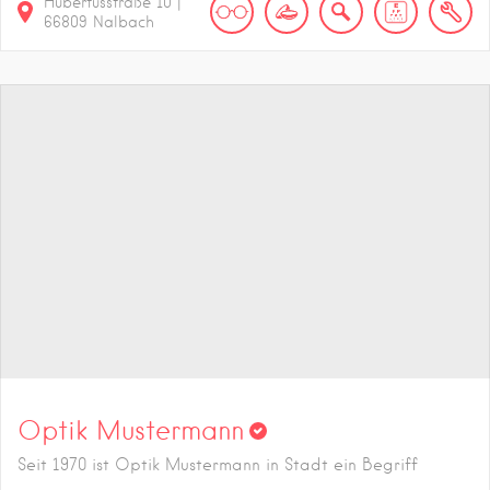
Hubertusstraße
10
|
66809
Nalbach
Optik Mustermann
Seit 1970 ist Optik Mustermann in Stadt ein Begriff