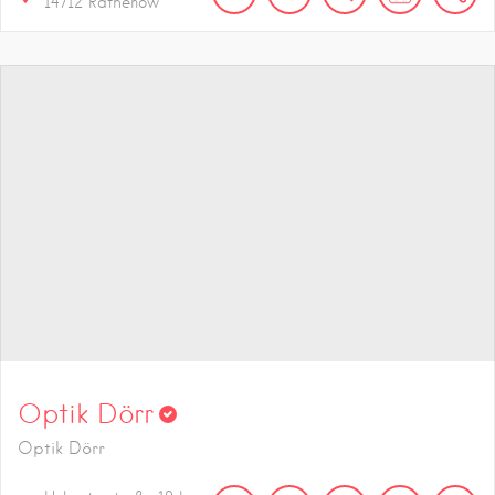
14712
Rathenow
Optik Dörr
Optik Dörr