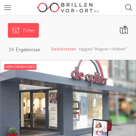
Filter
Zurücksetzen
tagged "Wagner + Kühner"
14
Ergebnisse
HERVORGEHOBEN