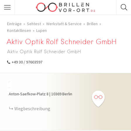
Einträge
Sehtest
Werkstatt & Service
Brillen
Kontaktlinsen
Lupen
Aktiv Optik Rolf Schneider GmbH
Aktiv Optik Rolf Schneider GmbH
+49 30 / 97603597
+
−
Anton-Saefkow-Platz
8
|
10369
Berlin
Wegbeschreibung