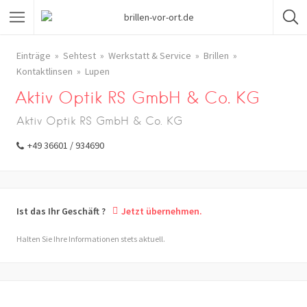
Einträge
Sehtest
Werkstatt & Service
Brillen
Kontaktlinsen
Lupen
Aktiv Optik RS GmbH & Co. KG
Aktiv Optik RS GmbH & Co. KG
+49 36601 / 934690
Ist das Ihr Geschäft ?
Jetzt übernehmen.
Halten Sie Ihre Informationen stets aktuell.