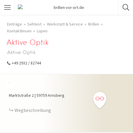
Einträge
Sehtest
Werkstatt & Service
Brillen
Kontaktlinsen
Lupen
Aktive Optik
Aktive Optik
+49 2932 / 82744
+
−
Marktstraße
2
|
59759
Arnsberg
Wegbeschreibung