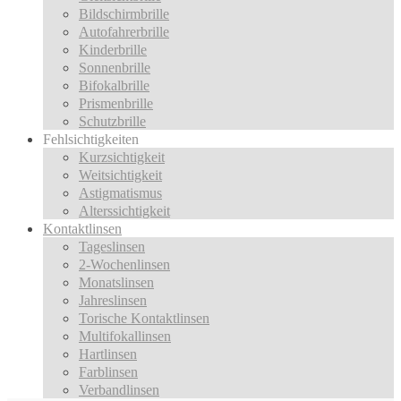
Bildschirmbrille
Autofahrerbrille
Kinderbrille
Sonnenbrille
Bifokalbrille
Prismenbrille
Schutzbrille
Fehlsichtigkeiten
Kurzsichtigkeit
Weitsichtigkeit
Astigmatismus
Alterssichtigkeit
Kontaktlinsen
Tageslinsen
2-Wochenlinsen
Monatslinsen
Jahreslinsen
Torische Kontaktlinsen
Multifokallinsen
Hartlinsen
Farblinsen
Verbandlinsen