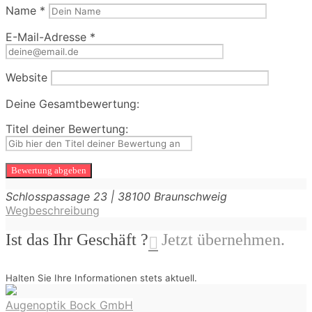
Name
*
E-Mail-Adresse
*
Website
Deine Gesamtbewertung:
Titel deiner Bewertung:
Schlosspassage
23
|
38100
Braunschweig
Wegbeschreibung
Ist das Ihr Geschäft ?
Jetzt übernehmen.
Halten Sie Ihre Informationen stets aktuell.
Beitragsnavigation
Augenoptik Bock GmbH