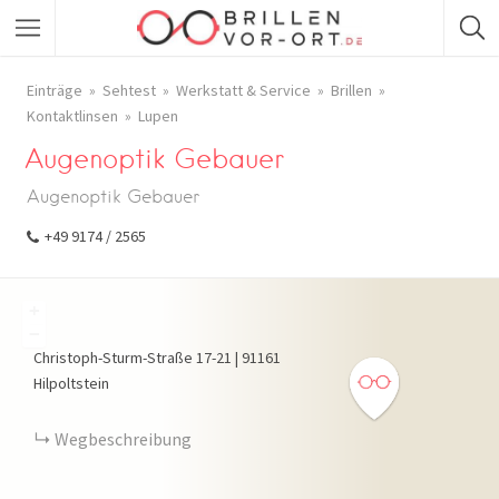
Einträge
Sehtest
Werkstatt & Service
Brillen
Kontaktlinsen
Lupen
Augenoptik Gebauer
Augenoptik Gebauer
+49 9174 / 2565
+
−
Christoph-Sturm-Straße
17-21
|
91161
Hilpoltstein
Wegbeschreibung