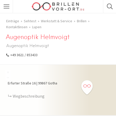
Einträge
Sehtest
Werkstatt & Service
Brillen
Kontaktlinsen
Lupen
Augenoptik Helmvoigt
Augenoptik Helmvoigt
+49 3621 / 853433
+
−
Erfurter Straße
16
|
99867
Gotha
Wegbeschreibung