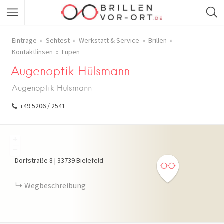
Einträge
Sehtest
Werkstatt & Service
Brillen
Kontaktlinsen
Lupen
Augenoptik Hülsmann
Augenoptik Hülsmann
+49 5206 / 2541
+
−
Dorfstraße
8
|
33739
Bielefeld
Wegbeschreibung