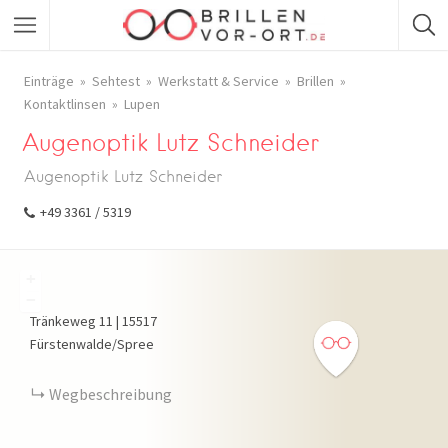
Einträge
Sehtest
Werkstatt & Service
Brillen
Kontaktlinsen
Lupen
Augenoptik Lutz Schneider
Augenoptik Lutz Schneider
+49 3361 / 5319
+
−
Tränkeweg
11
|
15517
Fürstenwalde/Spree
Wegbeschreibung