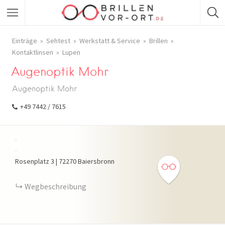
Einträge
Sehtest
Werkstatt & Service
Brillen
Kontaktlinsen
Lupen
Augenoptik Mohr
Augenoptik Mohr
+49 7442 / 7615
+
−
Rosenplatz
3
|
72270
Baiersbronn
Wegbeschreibung