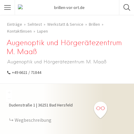
Einträge
Sehtest
Werkstatt & Service
Brillen
Kontaktlinsen
Lupen
Augenoptik und Hörgerätezentrum
M. Maaß
Augenoptik und Hörgerätezentrum M. Maaß
+49 6621 / 71844
+
−
Dudenstraße
1
|
36251
Bad Hersfeld
Wegbeschreibung