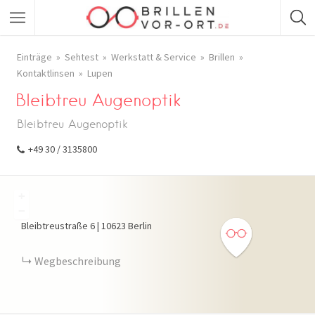
Einträge
Sehtest
Werkstatt & Service
Brillen
Kontaktlinsen
Lupen
Bleibtreu Augenoptik
Bleibtreu Augenoptik
+49 30 / 3135800
+
−
Bleibtreustraße
6
|
10623
Berlin
Wegbeschreibung