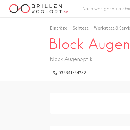
Einträge
Sehtest
Werkstatt & Servi
Block Augen
Block Augenoptik
033841/34252