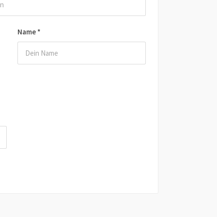
Name
*