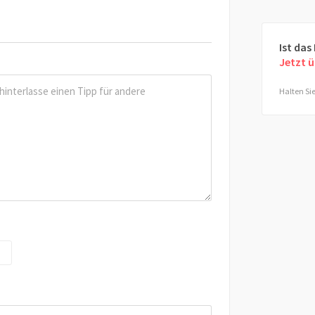
Ist das
Jetzt 
Halten Sie