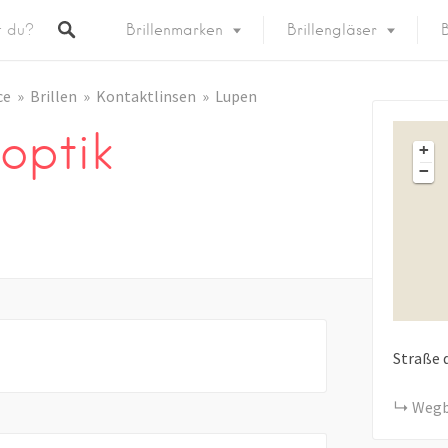
Brillenmarken
Brillengläser
B
ce
Brillen
Kontaktlinsen
Lupen
optik
+
−
Straße 
Wegb