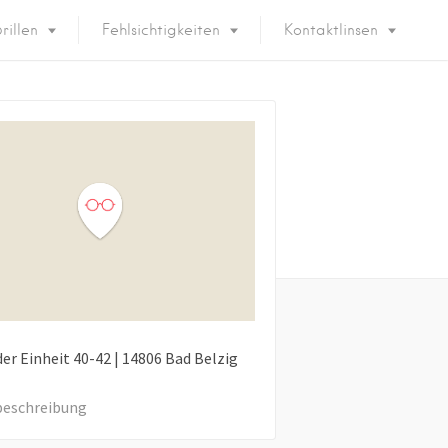
rillen
Fehlsichtigkeiten
Kontaktlinsen
der Einheit
40-42
|
14806
Bad Belzig
eschreibung