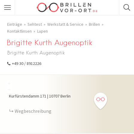
Einträge
Sehtest
Werkstatt & Service
Brillen
Kontaktlinsen
Lupen
Brigitte Kurth Augenoptik
Brigitte Kurth Augenoptik
+49 30 / 8912226
+
−
Kurfürstendamm
171
|
10707
Berlin
Wegbeschreibung