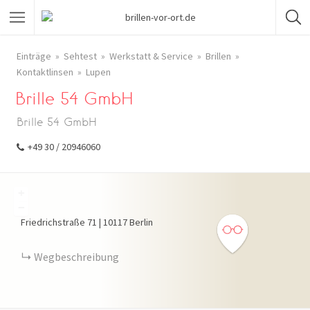
Einträge
Sehtest
Werkstatt & Service
Brillen
Kontaktlinsen
Lupen
Brille 54 GmbH
Brille 54 GmbH
+49 30 / 20946060
+
−
Friedrichstraße
71
|
10117
Berlin
Wegbeschreibung