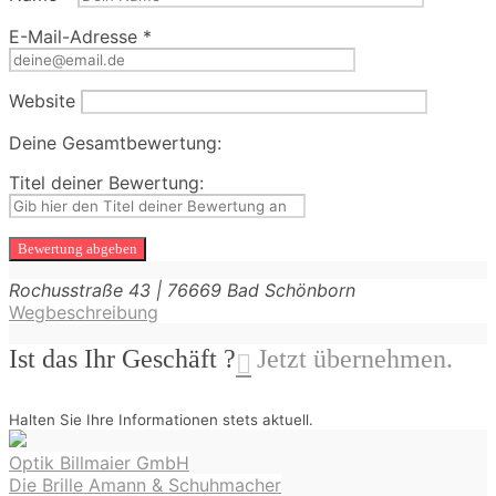
E-Mail-Adresse
*
Website
Deine Gesamtbewertung:
Titel deiner Bewertung:
Rochusstraße
43
|
76669
Bad Schönborn
Wegbeschreibung
Ist das Ihr Geschäft ?
Jetzt übernehmen.
Halten Sie Ihre Informationen stets aktuell.
Beitragsnavigation
Optik Billmaier GmbH
Die Brille Amann & Schuhmacher