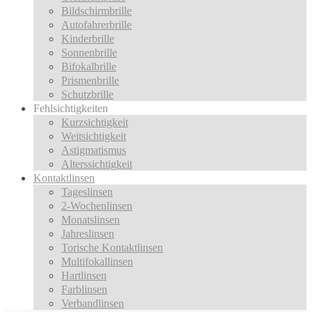
Bildschirmbrille
Autofahrerbrille
Kinderbrille
Sonnenbrille
Bifokalbrille
Prismenbrille
Schutzbrille
Fehlsichtigkeiten
Kurzsichtigkeit
Weitsichtigkeit
Astigmatismus
Alterssichtigkeit
Kontaktlinsen
Tageslinsen
2-Wochenlinsen
Monatslinsen
Jahreslinsen
Torische Kontaktlinsen
Multifokallinsen
Hartlinsen
Farblinsen
Verbandlinsen