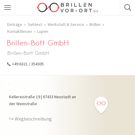
Einträge
Sehtest
Werkstatt & Service
Brillen
Kontaktlinsen
Lupen
Brillen-Bott GmbH
Brillen-Bott GmbH
+49 6321 / 354305
+
−
Kellereistraße
19
|
67433
Neustadt an
der Weinstraße
Wegbeschreibung