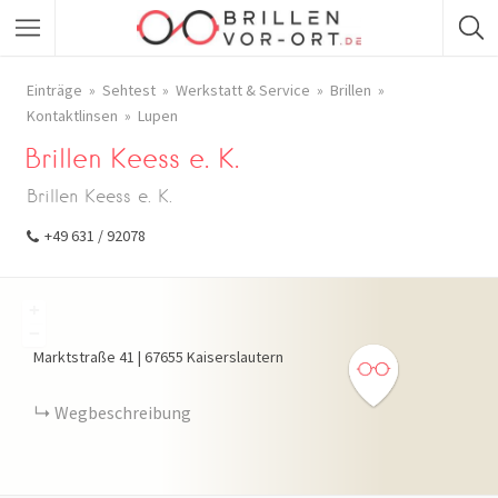
Einträge
Sehtest
Werkstatt & Service
Brillen
Kontaktlinsen
Lupen
Brillen Keess e. K.
Brillen Keess e. K.
+49 631 / 92078
+
−
Marktstraße
41
|
67655
Kaiserslautern
Wegbeschreibung