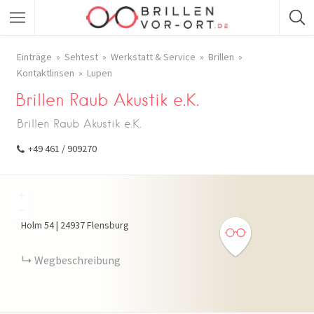
Einträge
Sehtest
Werkstatt & Service
Brillen
Kontaktlinsen
Lupen
Brillen Raub Akustik e.K.
Brillen Raub Akustik e.K.
+49 461 / 909270
+
−
Holm
54
|
24937
Flensburg
Wegbeschreibung