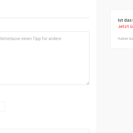
Ist das
Jetzt 
Halten Sie