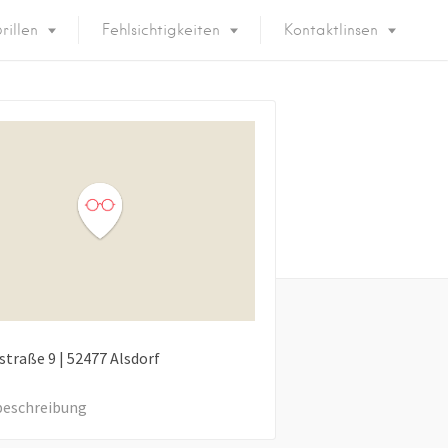
rillen
Fehlsichtigkeiten
Kontaktlinsen
nstraße
9
|
52477
Alsdorf
eschreibung