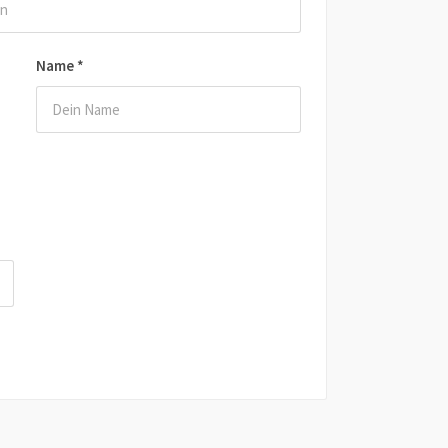
Name
*