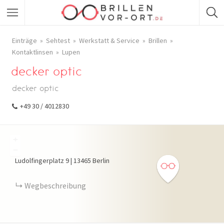
Einträge
Sehtest
Werkstatt & Service
Brillen
Kontaktlinsen
Lupen
decker optic
decker optic
+49 30 / 4012830
+
−
Ludolfingerplatz
9
|
13465
Berlin
Wegbeschreibung