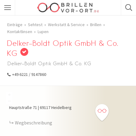
Einträge
Sehtest
Werkstatt & Service
Brillen
Kontaktlinsen
Lupen
Delker-Boldt Optik GmbH & Co.
KG
Delker-Boldt Optik GmbH & Co. KG
+49 6221 / 9147860
+
−
Hauptstraße
71
|
69117
Heidelberg
Wegbeschreibung