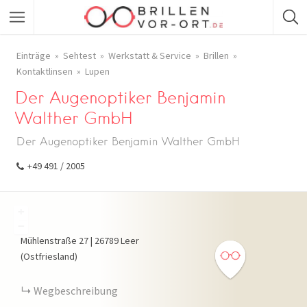
Einträge
Sehtest
Werkstatt & Service
Brillen
Kontaktlinsen
Lupen
Der Augenoptiker Benjamin
Walther GmbH
Der Augenoptiker Benjamin Walther GmbH
+49 491 / 2005
+
−
Mühlenstraße
27
|
26789
Leer
(Ostfriesland)
Wegbeschreibung