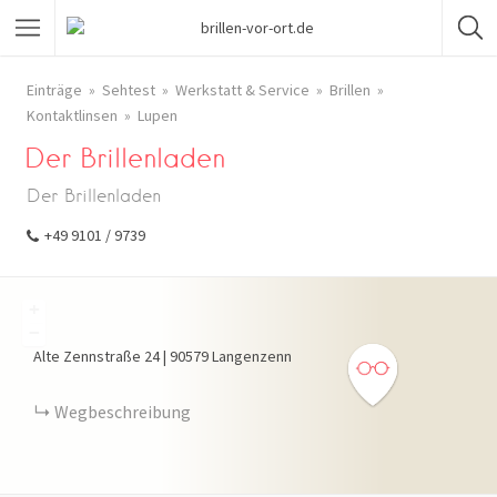
Einträge
Sehtest
Werkstatt & Service
Brillen
Kontaktlinsen
Lupen
Der Brillenladen
Der Brillenladen
+49 9101 / 9739
+
−
Alte Zennstraße
24
|
90579
Langenzenn
Wegbeschreibung