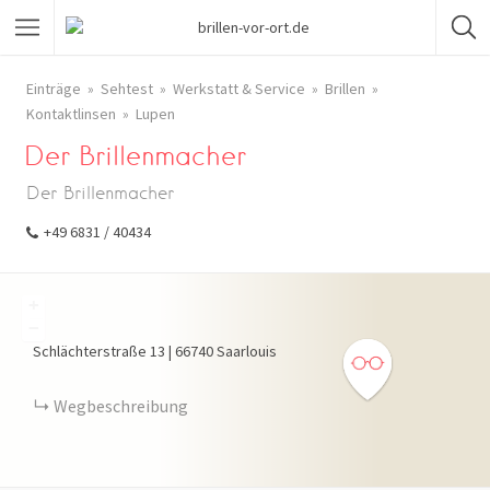
Einträge
Sehtest
Werkstatt & Service
Brillen
Kontaktlinsen
Lupen
Der Brillenmacher
Der Brillenmacher
+49 6831 / 40434
+
−
Schlächterstraße
13
|
66740
Saarlouis
Wegbeschreibung