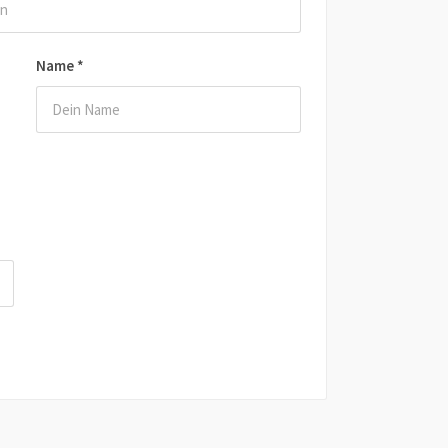
Name
*