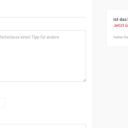
Ist das
Jetzt 
Halten Sie