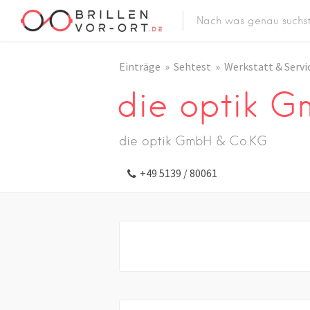
Einträge
Sehtest
Werkstatt & Servi
die optik 
die optik GmbH & Co.KG
+49 5139 / 80061