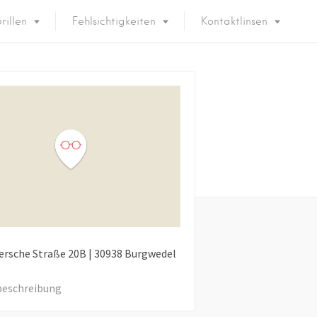
rillen
Fehlsichtigkeiten
Kontaktlinsen
rsche Straße
20B
|
30938
Burgwedel
eschreibung