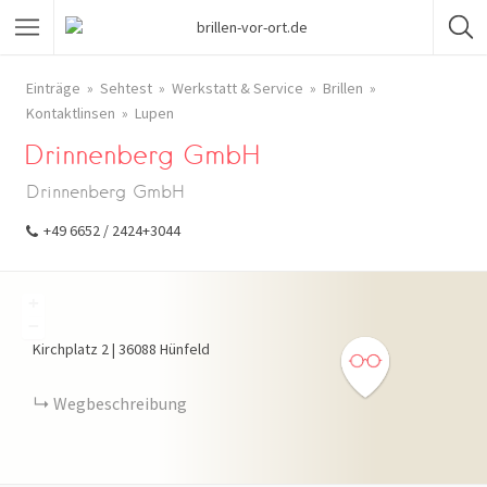
Einträge
Sehtest
Werkstatt & Service
Brillen
Kontaktlinsen
Lupen
Drinnenberg GmbH
Drinnenberg GmbH
+49 6652 / 2424+3044
+
−
Kirchplatz
2
|
36088
Hünfeld
Wegbeschreibung