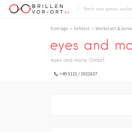
Einträge
Sehtest
Werkstatt & Servi
eyes and m
eyes and more GmbH
+49 5121 / 1021637