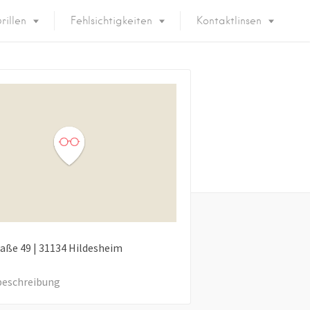
rillen
Fehlsichtigkeiten
Kontaktlinsen
raße
49
|
31134
Hildesheim
eschreibung