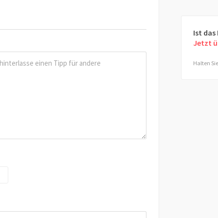
Ist das
Jetzt 
Halten Sie