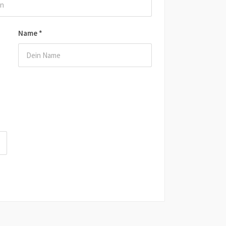
Name
*