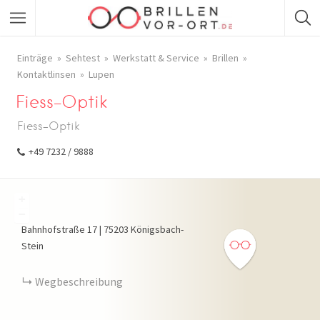
Einträge
Sehtest
Werkstatt & Service
Brillen
Kontaktlinsen
Lupen
Fiess-Optik
Fiess-Optik
+49 7232 / 9888
+
−
Bahnhofstraße
17
|
75203
Königsbach-
Stein
Wegbeschreibung