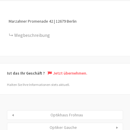
Marzahner Promenade
42
|
12679
Berlin
Wegbeschreibung
Ist das Ihr Geschäft ?
Jetzt übernehmen.
Halten Sie Ihre Informationen stets aktuell.
Optikhaus Frohnau
Optiker Gauche