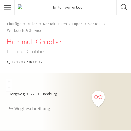
Einträge
Brillen
Kontaktlinsen
Lupen
Sehtest
Werkstatt & Service
Hartmut Grabbe
Hartmut Grabbe
+49 40 / 27877977
+
−
Borgweg
9
|
22303
Hamburg
Wegbeschreibung