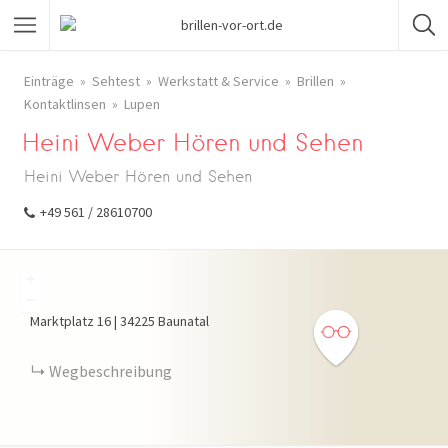
Einträge
Sehtest
Werkstatt & Service
Brillen
Kontaktlinsen
Lupen
Heini Weber Hören und Sehen
Heini Weber Hören und Sehen
+49 561 / 28610700
+
−
Marktplatz
16
|
34225
Baunatal
Wegbeschreibung