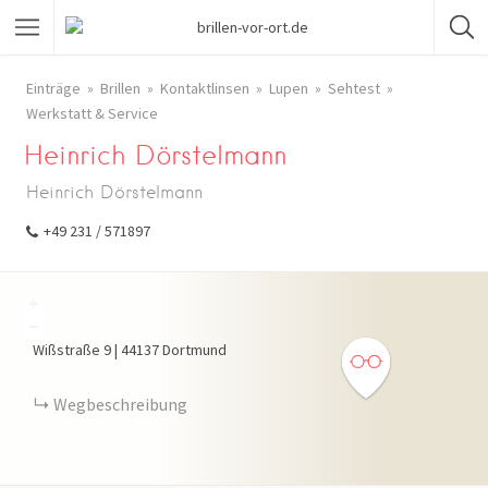
Einträge
Brillen
Kontaktlinsen
Lupen
Sehtest
Werkstatt & Service
Heinrich Dörstelmann
Heinrich Dörstelmann
+49 231 / 571897
+
−
Wißstraße
9
|
44137
Dortmund
Wegbeschreibung