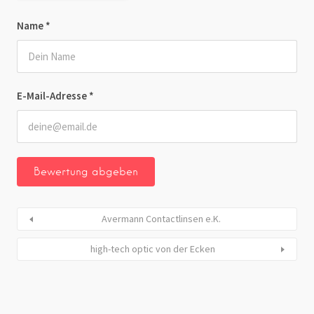
Name
*
E-Mail-Adresse
*
Avermann Contactlinsen e.K.
high-tech optic von der Ecken