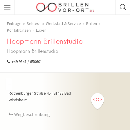
Einträge
Sehtest
Werkstatt & Service
Brillen
Kontaktlinsen
Lupen
Hoopmann Brillenstudio
Hoopmann Brillenstudio
+49 9841 / 650601
+
−
Rothenburger Straße
45
|
91438
Bad
Windsheim
Wegbeschreibung