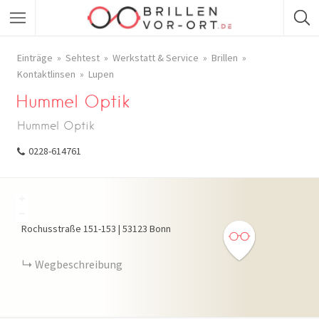
Einträge
Sehtest
Werkstatt & Service
Brillen
Kontaktlinsen
Lupen
Hummel Optik
Hummel Optik
0228-614761
+
−
Rochusstraße
151-153
|
53123
Bonn
Wegbeschreibung