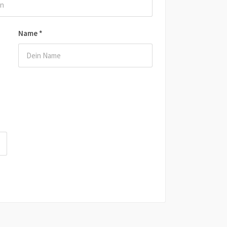
Name
*