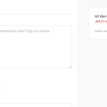
Ist das
Jetzt 
Halten Sie