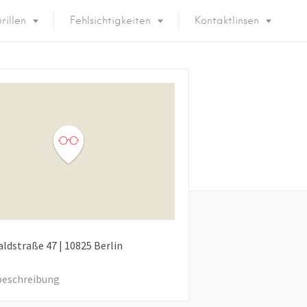
rillen
Fehlsichtigkeiten
Kontaktlinsen
aldstraße
47
|
10825
Berlin
eschreibung