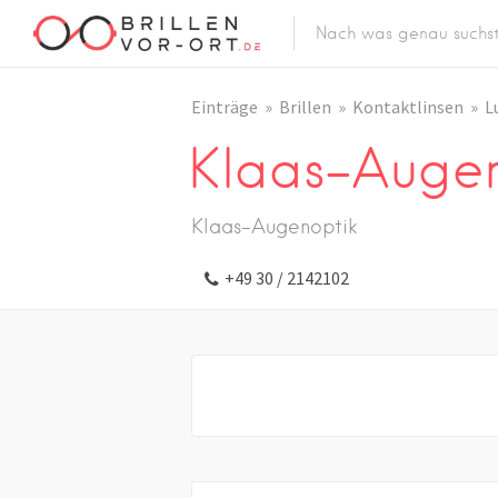
Einträge
Brillen
Kontaktlinsen
L
Klaas-Augen
Klaas-Augenoptik
+49 30 / 2142102