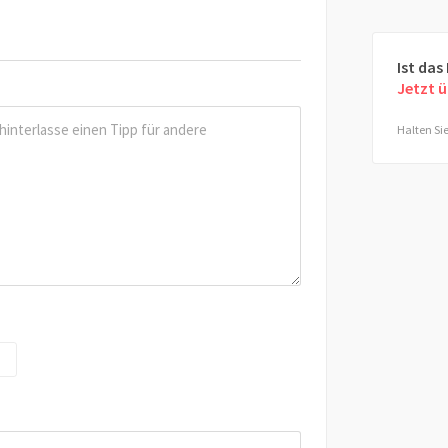
Ist das
Jetzt 
Halten Sie