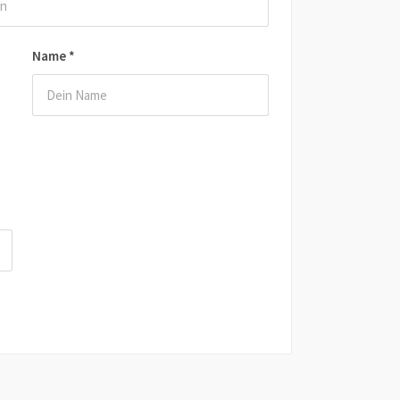
Name
*