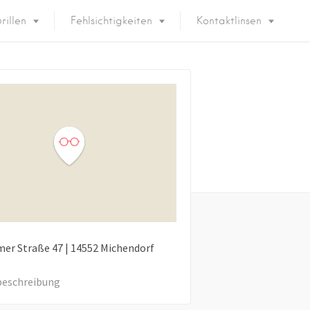
rillen
Fehlsichtigkeiten
Kontaktlinsen
mer Straße
47
|
14552
Michendorf
eschreibung