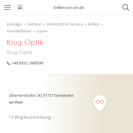
Einträge
Sehtest
Werkstatt & Service
Brillen
Kontaktlinsen
Lupen
Krug Optik
Krug Optik
+49 9351 / 605599
+
−
Obertorstraße
14
|
97737
Gemünden
am Main
Wegbeschreibung