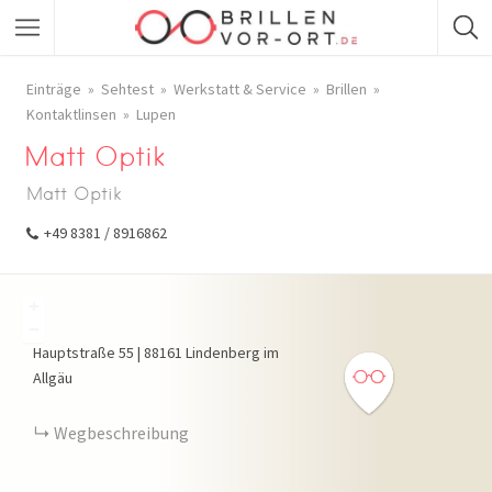
Einträge
Sehtest
Werkstatt & Service
Brillen
Kontaktlinsen
Lupen
Matt Optik
Matt Optik
+49 8381 / 8916862
+
−
Hauptstraße
55
|
88161
Lindenberg im
Allgäu
Wegbeschreibung